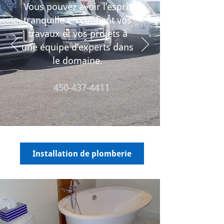
Vous pouvez avoir l’esprit
tranquille en confiant vos
travaux et vos projets à
une équipe d’experts dans
le domaine.
450-437-4411
Installation de plomberie